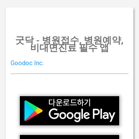
기본 콘텐츠로 건너뛰기
굿닥 - 병원접수, 병원예약,
비대면진료 필수 앱
Goodoc Inc.