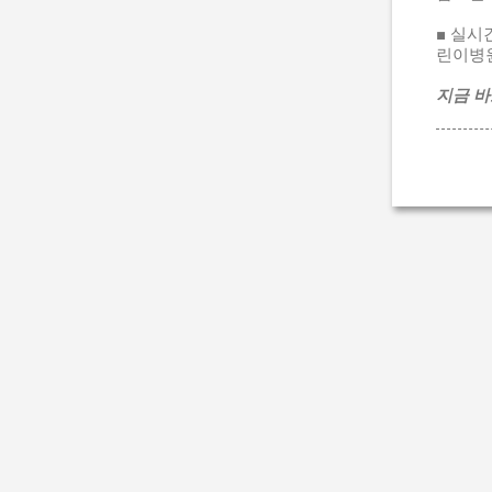
■ 실시
린이병원
지금 바