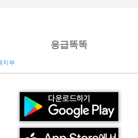
기본 콘텐츠로 건너뛰기
응급똑똑
복지부